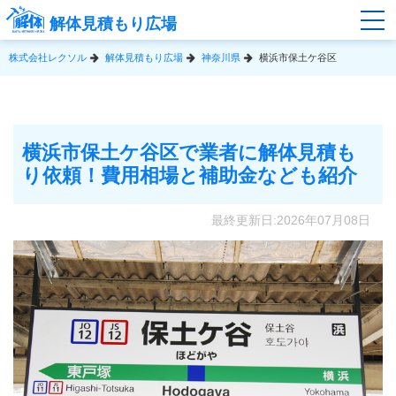
解体見積もり広場
株式会社レクソル
解体見積もり広場
神奈川県
横浜市保土ケ谷区
横浜市保土ケ谷区で業者に解体見積も
り依頼！費用相場と補助金なども紹介
最終更新日:2026年07月08日