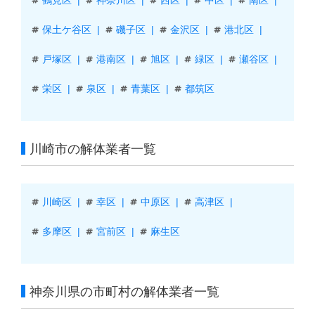
保土ケ谷区
磯子区
金沢区
港北区
戸塚区
港南区
旭区
緑区
瀬谷区
栄区
泉区
青葉区
都筑区
川崎市の解体業者一覧
川崎区
幸区
中原区
高津区
多摩区
宮前区
麻生区
神奈川県の市町村の解体業者一覧