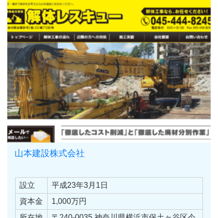
山本建設株式会社
設立
平成23年3月1日
資本金
1,000万円
所在地
〒240-0035 神奈川県横浜市保土ヶ谷区今