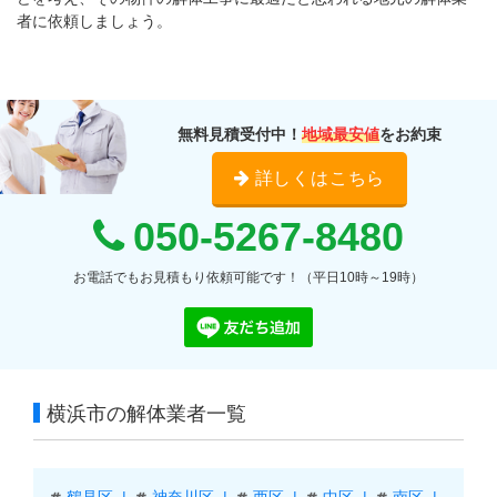
者に依頼しましょう。
無料見積受付中！
地域最安値
をお約束
詳しくはこちら
050-5267-8480
お電話でもお見積もり依頼可能です！（平日10時～19時）
横浜市の解体業者一覧
鶴見区
神奈川区
西区
中区
南区