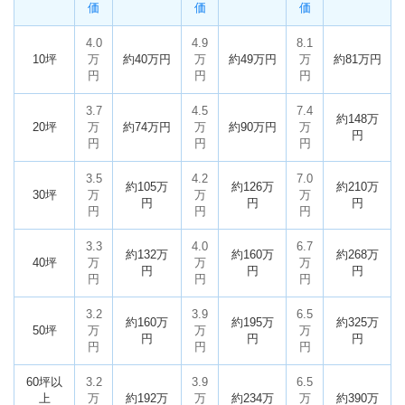
価
価
価
4.0
4.9
8.1
10坪
万
約40万円
万
約49万円
万
約81万円
円
円
円
3.7
4.5
7.4
約148万
20坪
万
約74万円
万
約90万円
万
円
円
円
円
3.5
4.2
7.0
約105万
約126万
約210万
30坪
万
万
万
円
円
円
円
円
円
3.3
4.0
6.7
約132万
約160万
約268万
40坪
万
万
万
円
円
円
円
円
円
3.2
3.9
6.5
約160万
約195万
約325万
50坪
万
万
万
円
円
円
円
円
円
60坪以
3.2
3.9
6.5
上
万
約192万
万
約234万
万
約390万