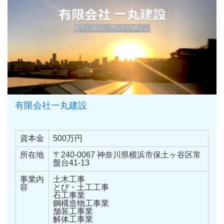
有限会社一丸建設
資本金
500万円
所在地
〒240-0067 神奈川県横浜市保土ヶ谷区常
盤台41-13
事業内
土木工事
容
とび・土工工事
石工事業
鋼構造物工事業
舗装工事業
解体工事業