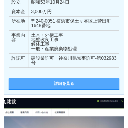
設立
昭和53年10月24日
資本金
3,000万円
所在地
〒240-0051 横浜市保土ヶ谷区上菅田町
1648番地
事業内
土木・外構工事
容
地盤改良工事
解体工事
一般・産業廃棄物処理
許認可
建設業許可 神奈川県知事許可-第032983
号
詳細を見る