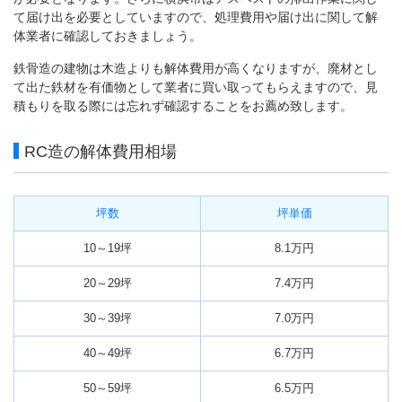
て届け出を必要としていますので、処理費用や届け出に関して解
体業者に確認しておきましょう。
鉄骨造の建物は木造よりも解体費用が高くなりますが、廃材とし
て出た鉄材を有価物として業者に買い取ってもらえますので、見
積もりを取る際には忘れず確認することをお薦め致します。
RC造の解体費用相場
坪数
坪単価
10～19坪
8.1万円
20～29坪
7.4万円
30～39坪
7.0万円
40～49坪
6.7万円
50～59坪
6.5万円