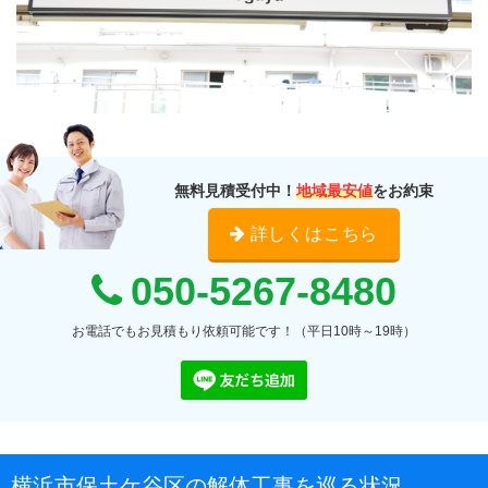
無料見積受付中！
地域最安値
をお約束
詳しくはこちら
050-5267-8480
お電話でもお見積もり依頼可能です！（平日10時～19時）
横浜市保土ケ谷区の解体工事を巡る状況