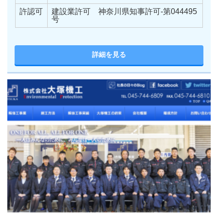
許認可
建設業許可 神奈川県知事許可-第044495
号
詳細を見る