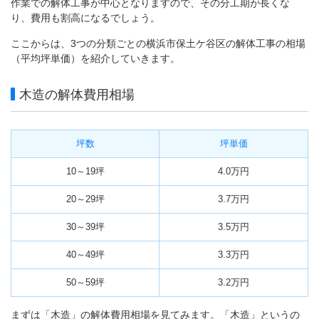
作業での解体工事が中心となりますので、その分工期が長くな
り、費用も割高になるでしょう。
ここからは、3つの分類ごとの横浜市保土ケ谷区の解体工事の相場
（平均坪単価）を紹介していきます。
木造の解体費用相場
坪数
坪単価
10～19坪
4.0万円
20～29坪
3.7万円
30～39坪
3.5万円
40～49坪
3.3万円
50～59坪
3.2万円
まずは「木造」の解体費用相場を見てみます。「木造」というの