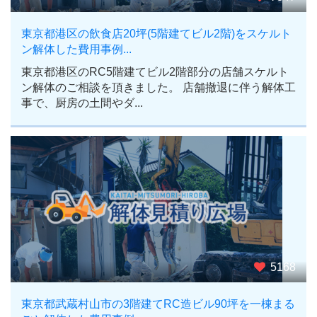
東京都港区の飲食店20坪(5階建てビル2階)をスケルト
ン解体した費用事例...
東京都港区のRC5階建てビル2階部分の店舗スケルト
ン解体のご相談を頂きました。 店舗撤退に伴う解体工
事で、厨房の土間やダ...
5168
東京都武蔵村山市の3階建てRC造ビル90坪を一棟まる