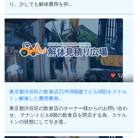
り、少しでも解体費用を抑...
5243
東京都渋谷区の飲食店21坪(8階建てビル6階)をスケル
トン解体した費用事例...
東京都渋谷区の飲食店のオーナー様からのお問い合わ
せ。 テナントビル6階の飲食店を閉店する為、スケル
トンの状態にして引き渡...