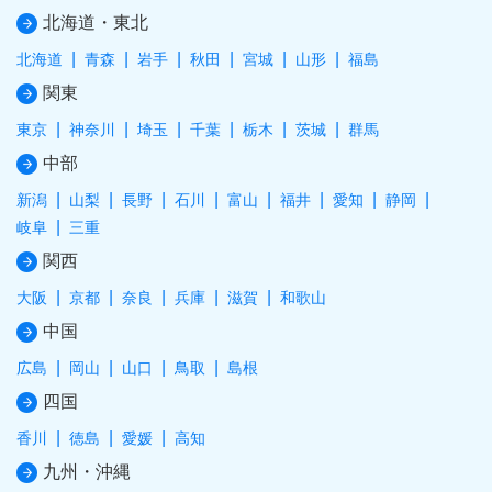
北海道・東北
北海道
青森
岩手
秋田
宮城
山形
福島
関東
東京
神奈川
埼玉
千葉
栃木
茨城
群馬
中部
新潟
山梨
長野
石川
富山
福井
愛知
静岡
岐阜
三重
関西
大阪
京都
奈良
兵庫
滋賀
和歌山
中国
広島
岡山
山口
鳥取
島根
四国
香川
徳島
愛媛
高知
九州・沖縄