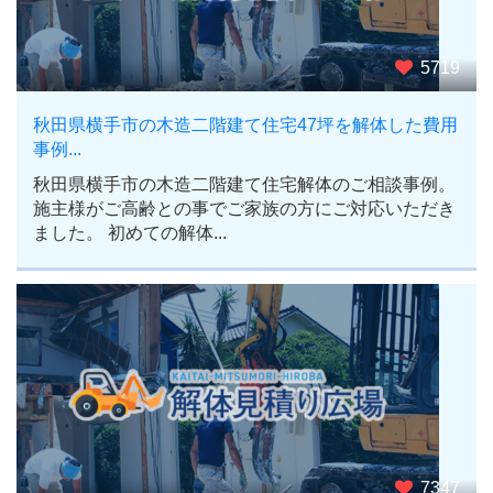
5719
秋田県横手市の木造二階建て住宅47坪を解体した費用
事例...
秋田県横手市の木造二階建て住宅解体のご相談事例。
施主様がご高齢との事でご家族の方にご対応いただき
ました。 初めての解体...
7347