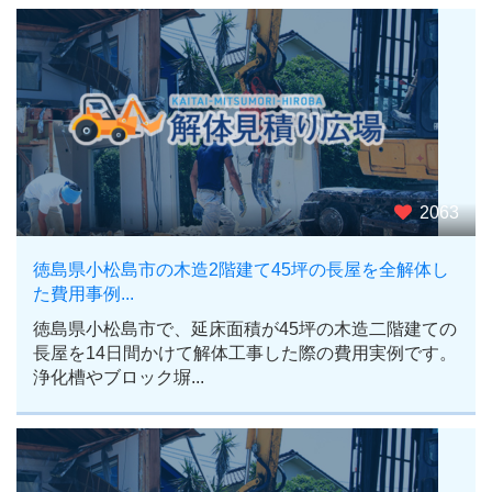
2063
徳島県小松島市の木造2階建て45坪の長屋を全解体し
た費用事例...
徳島県小松島市で、延床面積が45坪の木造二階建ての
長屋を14日間かけて解体工事した際の費用実例です。
浄化槽やブロック塀...