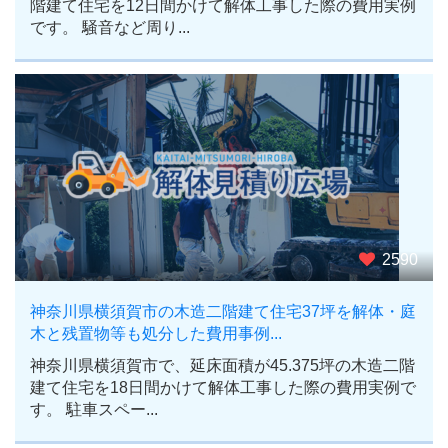
階建て住宅を12日間かけて解体工事した際の費用実例
です。 騒音など周り...
2590
神奈川県横須賀市の木造二階建て住宅37坪を解体・庭
木と残置物等も処分した費用事例...
神奈川県横須賀市で、延床面積が45.375坪の木造二階
建て住宅を18日間かけて解体工事した際の費用実例で
す。 駐車スペー...