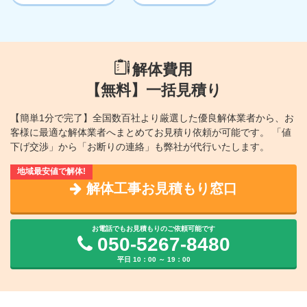
解体費用
【無料】一括見積り
【簡単1分で完了】全国数百社より厳選した優良解体業者から、
お
客様に最適な解体業者へまとめてお見積り依頼が可能です。
「値
下げ交渉」から「お断りの連絡」も弊社が代行いたします。
解体工事お見積もり窓口
お電話でもお見積もりのご依頼可能です
050-5267-8480
平日 10：00 ～ 19：00