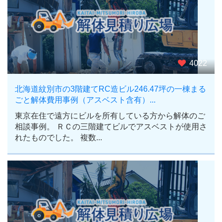
4022
北海道紋別市の3階建てRC造ビル246.47坪の一棟まる
ごと解体費用事例（アスベスト含有）...
東京在住で遠方にビルを所有している方から解体のご
相談事例。 ＲＣの三階建てビルでアスベストが使用さ
れたものでした。 複数...