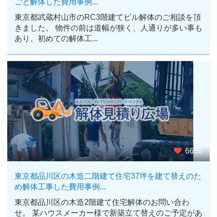
ごと解体した費用事例...
東京都武蔵村山市のRC3階建てビル解体のご相談を頂
きました。 物件の前は道幅が狭く、人通りが多い事も
あり、初めての解体工...
6656
東京都品川区の木造二階建て住宅37坪を建て替えのた
め解体工事した費用事例...
東京都品川区の木造2階建て住宅解体のお問い合わ
せ。 某ハウスメーカー様で新築立て替えのご予定があ