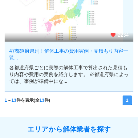
2234
47都道府県別！解体工事の費用実例・見積もり内容一
覧...
各都道府県ごとに実際の解体工事で算出された見積も
り内容や費用の実例を紹介します。 ※都道府県によっ
ては、事例が準備中にな...
1
～
13
件を表示(全
13
件)
1
エリアから解体業者を探す