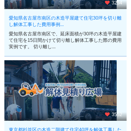
3254
愛知県名古屋市南区の木造平屋建て住宅30坪を切り離
し解体工事した費用事例...
愛知県名古屋市南区で、延床面積が30坪の木造平屋建
て住宅を15日間かけて切り離し解体工事した際の費用
実例です。 切り離し...
3552
東京都杉並区の木造二階建て住宅40坪を解体工事した