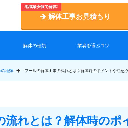
解体工事お見積もり
解体の種類
業者を選ぶコツ
事の種類
プールの解体工事の流れとは？解体時のポイントや注意
の流れとは？解体時のポ