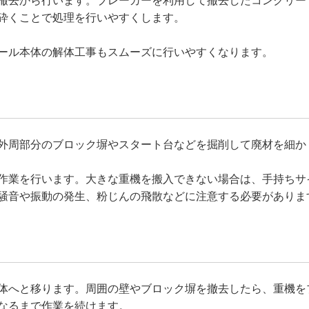
撤去から行います。ブレーカーを利用して撤去したコンクリー
砕くことで処理を行いやすくします。
ール本体の解体工事もスムーズに行いやすくなります。
外周部分のブロック塀やスタート台などを掘削して廃材を細か
作業を行います。大きな重機を搬入できない場合は、手持ちサ
騒音や振動の発生、粉じんの飛散などに注意する必要がありま
体へと移ります。周囲の壁やブロック塀を撤去したら、重機を
なるまで作業を続けます。