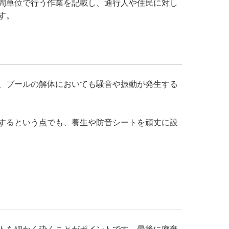
間単位で行う作業を記載し、通行人や住民に対し
す。
、プールの解体においても騒音や振動が発生する
するという点でも、養生や防音シートを頑丈に設