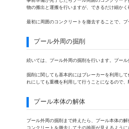
事前準備が完了したらプール周囲のコンクリート
物の搬出と運搬を行いますが、できるだけ細かく
最初に周囲のコンクリートを撤去することで、プ
プール外周の掘削
続いては、プール外周の掘削を行います。プール
掘削に関しても基本的にはブレーカーを利用して
れにしても重機を利用して行うことになるので、
プール本体の解体
プール外周の掘削まで終えたら、プール本体の解
コンクリートを撤去して土の地面が見えるように