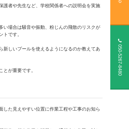
保護者や先生など、学校関係者への説明会を実施
多い場合は騒音や振動、粉じんの飛散のリスクが
ントです。
050-5267-8480
ら新しいプールを使えるようになるのか教えてあ
ことが重要です。
面した見えやすい位置に作業工程や工事のお知ら