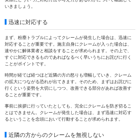
いきましょう。
迅速に対応する
まず、粉塵トラブルによってクレームが発生した場合は、迅速に
対応することが重要です。施主自身にクレームが入った場合は、
速やかに解体業者と相談をすることが求められます。その上で、
すぐに対応できるものであればなるべく早いうちにお詫びに行く
ことがポイントです。
時間が経てば経つほど近隣の方の怒りも増幅していき、クレーム
の拡大につながる恐れが出てきます。そのため、まずはお詫びに
行くという姿勢を大切にしつつ、改善できる部分があれば改善す
ることが重要です。
事前に挨拶に行っていたとしても、完全にクレームを防ぎ切るこ
とはできません。クレームが発生した場合は、まず迅速に対応す
るということを念頭において行動することが求められます。
近隣の方からのクレームを無視しない