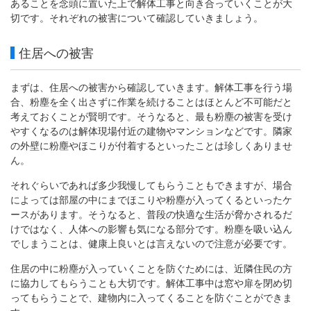
あることを念頭に置いた上で解体工事と向き合っていくことが大
切です。それぞれの被害について確認していきましょう。
住居への被害
まずは、住居への被害から確認していきます。解体工事を行う場
合、粉塵を全く出さずに作業を続けることはほとんど不可能だと
考えておくことが賢明です。そうなると、最も粉塵の被害を受け
やすくなるのは解体現場付近の建物やマンションなどです。隣家
の外壁に粉塵やほこりが付着するといったことは珍しくありませ
ん。
それぐらいであれば多少我慢してもらうこともできますが、場合
によっては部屋の中にまでほこりや粉塵が入ってくるといったケ
ースがあります。そうなると、普段の快適な生活が脅かされるだ
けではなく、人体への影響も気になる部分です。粉塵を吸い込ん
でしまうことは、健康上良いとは言えないので注意が必要です。
住居の中に粉塵が入っていくことを防ぐためには、近隣住民の方
に協力してもらうことも大切です。解体工事中は窓や扉を閉め切
ってもらうことで、建物内に入ってくることを防ぐことができま