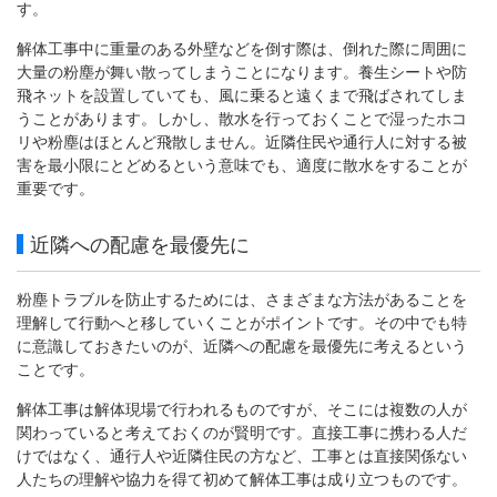
す。
解体工事中に重量のある外壁などを倒す際は、倒れた際に周囲に
大量の粉塵が舞い散ってしまうことになります。養生シートや防
飛ネットを設置していても、風に乗ると遠くまで飛ばされてしま
うことがあります。しかし、散水を行っておくことで湿ったホコ
リや粉塵はほとんど飛散しません。近隣住民や通行人に対する被
害を最小限にとどめるという意味でも、適度に散水をすることが
重要です。
近隣への配慮を最優先に
粉塵トラブルを防止するためには、さまざまな方法があることを
理解して行動へと移していくことがポイントです。その中でも特
に意識しておきたいのが、近隣への配慮を最優先に考えるという
ことです。
解体工事は解体現場で行われるものですが、そこには複数の人が
関わっていると考えておくのが賢明です。直接工事に携わる人だ
けではなく、通行人や近隣住民の方など、工事とは直接関係ない
人たちの理解や協力を得て初めて解体工事は成り立つものです。