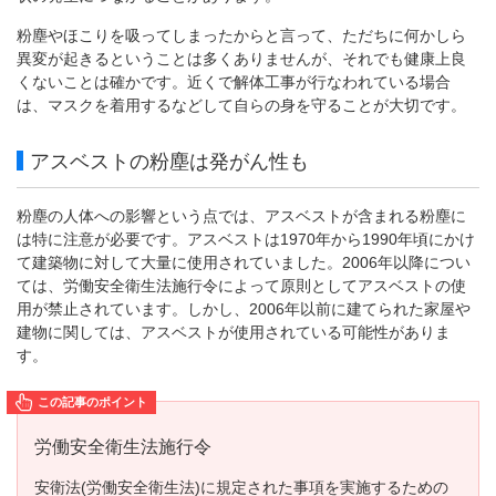
粉塵やほこりを吸ってしまったからと言って、ただちに何かしら
異変が起きるということは多くありませんが、それでも健康上良
くないことは確かです。近くで解体工事が行なわれている場合
は、マスクを着用するなどして自らの身を守ることが大切です。
アスベストの粉塵は発がん性も
粉塵の人体への影響という点では、アスベストが含まれる粉塵に
は特に注意が必要です。アスベストは1970年から1990年頃にかけ
て建築物に対して大量に使用されていました。2006年以降につい
ては、労働安全衛生法施行令によって原則としてアスベストの使
用が禁止されています。しかし、2006年以前に建てられた家屋や
建物に関しては、アスベストが使用されている可能性がありま
す。
労働安全衛生法施行令
安衛法(労働安全衛生法)に規定された事項を実施するための