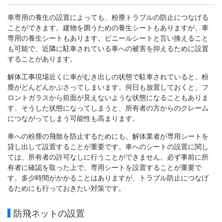
車専用の養生の設置によっても、粉塵トラブルの防止につなげる
ことができます。建物を囲うための養生シートもありますが、車
専用の養生シートもあります。ビニールシートと言い換えること
も可能で、近隣に駐車されている車への被害を抑えるために設置
することがあります。
解体工事現場近くに車がむき出しの状態で駐車されていると、粉
塵がどんどんかぶさってしまいます。何日も放置しておくと、フ
ロントガラスから前面が見えないような状態になることもありま
す。そうした状態になってしまうと、所有者の方からのクレーム
につながってしまう可能性も高まります。
車への粉塵の飛散を防止するためにも、解体業者が専用シートを
貸し出して設置することが重要です。車へのシートの設置に関し
ては、所有者の許可なしに行うことができません。必ず事前に所
有者に確認を取った上で、専用シートを設置することが重要で
す。多少時間がかかることはありますが、トラブル防止につなげ
るためにも行っておきたい対策です。
防飛ネットの設置