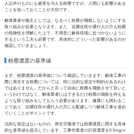
人以外のものにも被害を与える粉塵ですが、人間にも影響がある
ことを知っておくことが大切です。
解体業者や施主としては、なるべく粉塵が飛散しないようにする
取り組みが必要となります。また、近隣住民や通行人の方も粉塵
の危険性を理解した上で、不用意に解体現場に近づかないように
するという工夫も必要です。具体的にどういった影響があるのか
確認していきましょう。
粉塵濃度の基準値
まず、粉塵濃度の基準値について確認していきます。解体工事の
際に発生する粉塵については、特に法的な規定や制約があるわけ
ではありません。だからと言って自由に粉塵を飛散させて良いと
いうわけではなく、解体業者にはできるだけ粉塵の飛散を抑える
ような取り組みをしてもらう必要があります。健康にも関わるこ
とであり、近隣住民や通行人の方にも配慮しつつ解体工事を進め
ていくことがポイントです。
法的な規定はないものの、厚生労働省では粉塵濃度に関する具体
的な基準値を提示しています。工事作業者の許容濃度を0.5mg/㎥