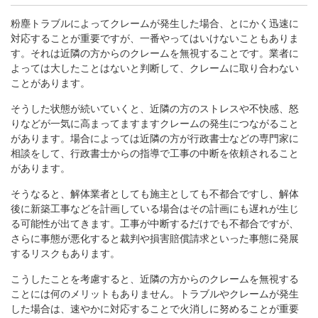
粉塵トラブルによってクレームが発生した場合、とにかく迅速に
対応することが重要ですが、一番やってはいけないこともありま
す。それは近隣の方からのクレームを無視することです。業者に
よっては大したことはないと判断して、クレームに取り合わない
ことがあります。
そうした状態が続いていくと、近隣の方のストレスや不快感、怒
りなどが一気に高まってますますクレームの発生につながること
があります。場合によっては近隣の方が行政書士などの専門家に
相談をして、行政書士からの指導で工事の中断を依頼されること
があります。
そうなると、解体業者としても施主としても不都合ですし、解体
後に新築工事などを計画している場合はその計画にも遅れが生じ
る可能性が出てきます。工事が中断するだけでも不都合ですが、
さらに事態が悪化すると裁判や損害賠償請求といった事態に発展
するリスクもあります。
こうしたことを考慮すると、近隣の方からのクレームを無視する
ことには何のメリットもありません。トラブルやクレームが発生
した場合は、速やかに対応することで火消しに努めることが重要