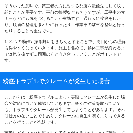
そういった意味で、第三者の方に対する配慮を最優先にして取り
組むことが重要です。事前の挨拶などもそうですが、工事中のマ
ナーなどにも気をつけることが有効です。通行人に挨拶をした
り、現場の整理をきれいに行ったり、作業車の駐車を整然と行っ
たりすることも重要です。
1つ1つの動作や振る舞いをきちんとすることで、周囲からの理解
も得やすくなっていきます。施主も含めて、解体工事が終わるま
では気を抜かずに周囲の方と向き合っていくことがポイントで
す。
粉塵トラブルでクレームが発生した場合
ここからは、粉塵トラブルによって実際にクレームが発生した場
合の対応について確認していきます。多くの対策を取っていて
も、トラブルやクレームが発生してしまうことがあります。それ
は仕方のないことでもあり、クレームの発生を嘆くよりもできる
ことを行うことが先決です。
実際にどういった対応方法や考え方があるのかについて確認して