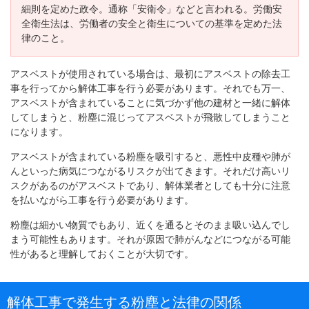
細則を定めた政令。通称「安衛令」などと言われる。労働安
全衛生法は、労働者の安全と衛生についての基準を定めた法
律のこと。
アスベストが使用されている場合は、最初にアスベストの除去工
事を行ってから解体工事を行う必要があります。それでも万一、
アスベストが含まれていることに気づかず他の建材と一緒に解体
してしまうと、粉塵に混じってアスベストが飛散してしまうこと
になります。
アスベストが含まれている粉塵を吸引すると、悪性中皮種や肺が
んといった病気につながるリスクが出てきます。それだけ高いリ
スクがあるのがアスベストであり、解体業者としても十分に注意
を払いながら工事を行う必要があります。
粉塵は細かい物質でもあり、近くを通るとそのまま吸い込んでし
まう可能性もあります。それが原因で肺がんなどにつながる可能
性があると理解しておくことが大切です。
解体工事で発生する粉塵と法律の関係