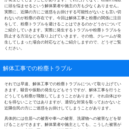
に頭を悩ませるという解体業者や施主の方も少なくありません。
実際に、近隣の方にご迷惑をお掛けする可能性がないとも言い切
れないのが粉塵の存在です。今回は解体工事と粉塵の関係に注目
をして、粉塵トラブルを避けることはできるのかどうかについて
ご紹介していきます。実際に発生するトラブルや粉塵トラブルを
防止する方法なども取り上げていきます。その他、クレームが発
生してしまった場合の対応などもご紹介しますので、どうぞご覧
ください。
解体工事での粉塵トラブル
それでは早速、解体工事での粉塵トラブルについて取り上げてい
きます。騒音や振動の発生などもそうですが、解体工事を行うと
どうしても粉塵が飛散してしまうことがあります。それ自体はや
むを得ないことではありますが、適切な対策を取っておかないと
近隣住民の方にご迷惑をお掛けしてしまうことがあります。
具体的には住居への被害や車への被害、洗濯物への被害などを挙
げることができます。解体業者や施主としても、こうした被害が