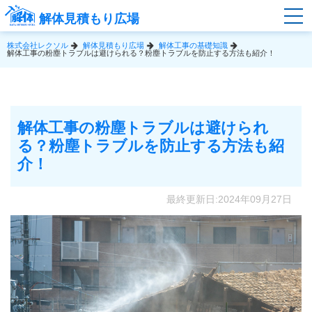
解体見積もり広場
株式会社レクソル
解体見積もり広場
解体工事の基礎知識
解体工事の粉塵トラブルは避けられる？粉塵トラブルを防止する方法も紹介！
解体工事の粉塵トラブルは避けられ
る？粉塵トラブルを防止する方法も紹
介！
最終更新日:2024年09月27日