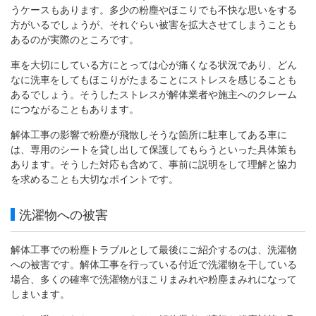
うケースもあります。多少の粉塵やほこりでも不快な思いをする
方がいるでしょうが、それぐらい被害を拡大させてしまうことも
あるのが実際のところです。
車を大切にしている方にとっては心が痛くなる状況であり、どん
なに洗車をしてもほこりがたまることにストレスを感じることも
あるでしょう。そうしたストレスが解体業者や施主へのクレーム
につながることもあります。
解体工事の影響で粉塵が飛散しそうな箇所に駐車してある車に
は、専用のシートを貸し出して保護してもらうといった具体策も
あります。そうした対応も含めて、事前に説明をして理解と協力
を求めることも大切なポイントです。
洗濯物への被害
解体工事での粉塵トラブルとして最後にご紹介するのは、洗濯物
への被害です。解体工事を行っている付近で洗濯物を干している
場合、多くの確率で洗濯物がほこりまみれや粉塵まみれになって
しまいます。