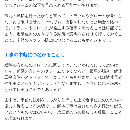
でもクレームの沈下を早められる可能性があります。
事前の挨拶を行ったからと言って、トラブルやクレームが発生し
ないとは限りません。それでも、挨拶をしなかった場合と比べ
て、トラブルやクレームが発生する確率を高めることは可能でし
ょう。近隣住民の方ができる対策の説明をあわせて行っておくこ
とで、未然のトラブル防止につなげることもポイントです。
工事の中断につながることも
近隣の方からのクレームに関しては、ないがしろにしてはいけま
せん。近隣の方からのクレームが多くなると、最悪の場合、解体
工事自体がストップしてしまうこともあります。それは解体業者
や施主にとってもデメリットとなりますし、お互いに気分が悪く
なってしまうことでもあります。
まずは、事前の説明をしっかりと行った上で近隣住民の方たちの
協力を得ることが大切です。解体工事は自分たちさえ良ければ良
いというものではないので、第三者の方の暮らしも尊重すること
が求められます。