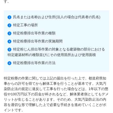
す。
氏名または名称および住所(法人の場合は代表者の氏名)
特定工事の場所
特定粉塵排出等作業の種類
特定粉塵排出等作業の実施期間
特定粉じん排出等作業の対象となる建築物の部分における
特定建築材料の種類並びにその使用箇所および使用面積
特定粉塵排出等作業の方法
特定粉塵の作業に関しては上記の届出を行った上で、都道府県知
事からの許可を得てから解体工事を行うことが基本です。大気汚
染防止法の規定に違反して工事を行った場合などは、1年以下の懲
役や100万円以下の罰金が科されるなど、解体業者側としてもデメ
リットが生じることがあります。そのため、大気汚染防止法の内
容を適切な形で理解した上で必要な手続きを進めていくことがポ
イントです。