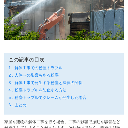
この記事の目次
解体工事での粉塵トラブル
人体への影響もある粉塵
解体工事で発生する粉塵と法律の関係
粉塵トラブルを防止する方法
粉塵トラブルでクレームが発生した場合
まとめ
家屋や建物の解体工事を行う場合、工事の影響で振動や騒音など
が発生してしまうことがあります。それだけでなく、粉塵の飛散