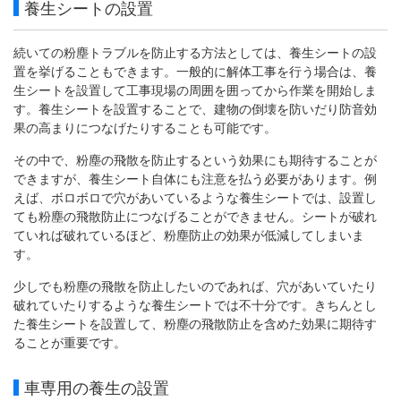
養生シートの設置
続いての粉塵トラブルを防止する方法としては、養生シートの設
置を挙げることもできます。一般的に解体工事を行う場合は、養
生シートを設置して工事現場の周囲を囲ってから作業を開始しま
す。養生シートを設置することで、建物の倒壊を防いだり防音効
果の高まりにつなげたりすることも可能です。
その中で、粉塵の飛散を防止するという効果にも期待することが
できますが、養生シート自体にも注意を払う必要があります。例
えば、ボロボロで穴があいているような養生シートでは、設置し
ても粉塵の飛散防止につなげることができません。シートが破れ
ていれば破れているほど、粉塵防止の効果が低減してしまいま
す。
少しでも粉塵の飛散を防止したいのであれば、穴があいていたり
破れていたりするような養生シートでは不十分です。きちんとし
た養生シートを設置して、粉塵の飛散防止を含めた効果に期待す
ることが重要です。
車専用の養生の設置