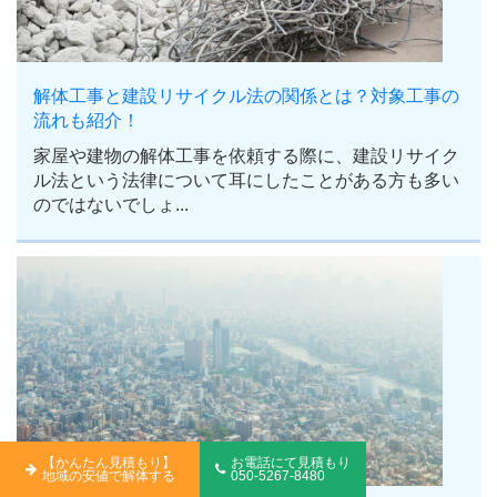
解体工事と建設リサイクル法の関係とは？対象工事の
流れも紹介！
家屋や建物の解体工事を依頼する際に、建設リサイク
ル法という法律について耳にしたことがある方も多い
のではないでしょ...
【かんたん見積もり】
お電話にて見積もり
地域の安値で解体する
050-5267-8480