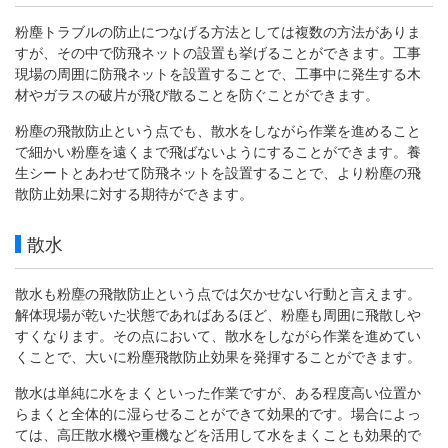
粉塵トラブルの防止につなげる方法としては複数の方法がありま
すが、その中で防飛ネットの設置も挙げることができます。工事
現場の周囲に防飛ネットを設置することで、工事中に発生する木
材やガラスの破片が飛び散ることを防ぐことができます。
粉塵の飛散防止という点でも、散水をしながら作業を進めること
で細かい粉塵を遠くまで飛ばないようにすることができます。養
生シートとあわせて防飛ネットを設置することで、より粉塵の飛
散防止効果に対する期待ができます。
散水
散水も粉塵の飛散防止という点では欠かせない行動と言えます。
解体現場が乾いた状態であればあるほど、粉塵も周囲に飛散しや
すくなります。その点において、散水をしながら作業を進めてい
くことで、大いに粉塵飛散防止効果を発揮することができます。
散水は単純に水をまくといった作業ですが、ある程度高い位置か
らまくと全体的に湿らせることができて効果的です。場合によっ
ては、高圧散水機や重機などを活用して水をまくことも効果的で