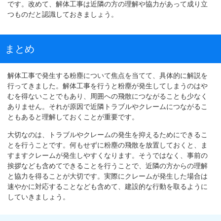
です。改めて、解体工事は近隣の方の理解や協力があって成り立
つものだと認識しておきましょう。
まとめ
解体工事で発生する粉塵について焦点を当てて、具体的に解説を
行ってきました。解体工事を行うと粉塵が発生してしまうのはや
むを得ないことでもあり、周囲への飛散につながることも少なく
ありません。それが原因で近隣トラブルやクレームにつながるこ
ともあると理解しておくことが重要です。
大切なのは、トラブルやクレームの発生を抑えるためにできるこ
とを行うことです。何もせずに粉塵の飛散を放置しておくと、ま
すますクレームが発生しやすくなります。そうではなく、事前の
挨拶なども含めてできることを行うことで、近隣の方からの理解
と協力を得ることが大切です。実際にクレームが発生した場合は
速やかに対応することなども含めて、建設的な行動を取るように
していきましょう。