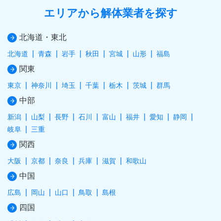
エリアから解体業者を探す
北海道・東北
北海道
青森
岩手
秋田
宮城
山形
福島
関東
東京
神奈川
埼玉
千葉
栃木
茨城
群馬
中部
新潟
山梨
長野
石川
富山
福井
愛知
静岡
岐阜
三重
関西
大阪
京都
奈良
兵庫
滋賀
和歌山
中国
広島
岡山
山口
鳥取
島根
四国