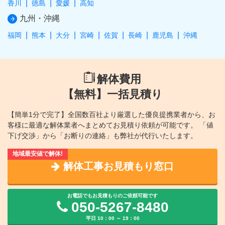
香川
徳島
愛媛
高知
九州・沖縄
福岡
熊本
大分
宮崎
佐賀
長崎
鹿児島
沖縄
解体費用
【無料】一括見積り
【簡単1分で完了】全国数百社より厳選した優良提携業者から、
お
客様に最適な解体業者へまとめてお見積り依頼が可能です。
「値
下げ交渉」から「お断りの連絡」も弊社が代行いたします。
解体工事お見積もり窓口
お電話でもお見積もりのご依頼可能です
050-5267-8480
平日 10：00 ～ 19：00