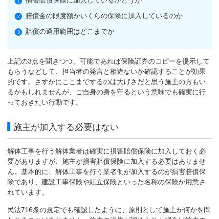
損害賠償保険に加入しているかどうか
賠償金の限度額がいくらの保険に加入しているのか
賠償の適用範囲はどこまでか
上記の3点を聞きつつ、可能であれば保険証券のコピーを提示して
もらうなどして、担当者の発言と相違ないか確認することが効果
的です。さすがにここまでするのは大げさだと思う施主の方もい
るかもしれませんが、ご自身の身を守るという意味でも確実に行
っておきたい行動です。
施主が加入する必要はない
解体工事を行う解体業者は確実に損害賠償保険に加入しておく必
要がありますが、施主が損害賠償保険に加入する必要はありませ
ん。基本的に、解体工事を行う業者側が加入するのが損害賠償保
険であり、建設工事保険や組立保険といった名称の保険が用意さ
れています。
民法716条の規定でも確認したように、原則として施主が何かを問