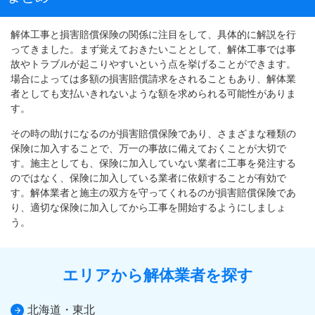
解体工事と損害賠償保険の関係に注目をして、具体的に解説を行
ってきました。まず覚えておきたいこととして、解体工事では事
故やトラブルが起こりやすいという点を挙げることができます。
場合によっては多額の損害賠償請求をされることもあり、解体業
者としても支払いきれないような額を求められる可能性がありま
す。
その時の助けになるのが損害賠償保険であり、さまざまな種類の
保険に加入することで、万一の事故に備えておくことが大切で
す。施主としても、保険に加入していない業者に工事を発注する
のではなく、保険に加入している業者に依頼することが有効で
す。解体業者と施主の双方を守ってくれるのが損害賠償保険であ
り、適切な保険に加入してから工事を開始するようにしましょ
う。
エリアから解体業者を探す
北海道・東北