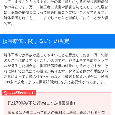
してしまうこともあります。その際に頼りになるのが損害賠償保
険の存在です。万一、第三者に被害や損害を与えてしまった場合
に、保険の補償金によって損害賠償金を支払うことができます。
解体業者も施主も、ここまでしっかりと理解しておくことが大切
です。
損害賠償に関する民法の規定
解体工事では事故が起こりやすいことを想定しておき、万一の際
のリスクに備えておくことが大切です。解体工事で事故やトラブ
ルが発生した場合は、損害賠償請求の対象になるわけですが、そ
れに関しては民法での規定があります。解体業者側の不手際や不
注意によって近隣の住宅や住民などに被害を加えた場合は、民法
709条の規定によって損害賠償責任を負う必要性が出てきます。
民法709条(不法行為による損害賠償)
故意又は過失によって他人の権利又は法律上保護される利益