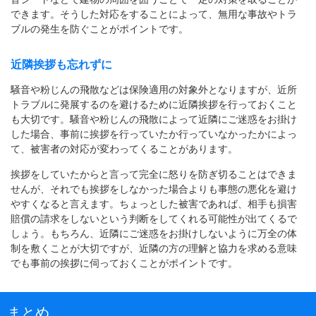
できます。そうした対応をすることによって、無用な事故やトラ
ブルの発生を防ぐことがポイントです。
近隣挨拶も忘れずに
騒音や粉じんの飛散などは保険適用の対象外となりますが、近所
トラブルに発展するのを避けるために近隣挨拶を行っておくこと
も大切です。騒音や粉じんの飛散によって近隣にご迷惑をお掛け
した場合、事前に挨拶を行っていたか行っていなかったかによっ
て、被害者の対応が変わってくることがあります。
挨拶をしていたからと言って完全に怒りを防ぎ切ることはできま
せんが、それでも挨拶をしなかった場合よりも事態の悪化を避け
やすくなると言えます。ちょっとした被害であれば、相手も損害
賠償の請求をしないという判断をしてくれる可能性が出てくるで
しょう。もちろん、近隣にご迷惑をお掛けしないように万全の体
制を敷くことが大切ですが、近隣の方の理解と協力を求める意味
でも事前の挨拶に伺っておくことがポイントです。
まとめ