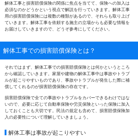
解体工事と損害賠償保険の関係に焦点を当てて、保険への加入は
必須なのかどうかという視点で解説を行っていきます。解体工事
用の損害賠償保険には複数の種類があるので、それらも取り上げ
ていきます。解体工事を依頼する施主の立場からも必要な情報を
お届けしていきますので、どうぞ参考にしてください。
解体工事での損害賠償保険とは？
それではまず、解体工事での損害賠償保険とは何かというところ
から確認していきます。家屋や建物の解体工事中は事故やトラブ
ルが起こりやすいものであり、事故やトラブルが発生した際に補
償してくれるのが損害賠償保険の存在です。
損害賠償保険で全ての事故やトラブルをカバーできるわけではな
いので、必要に応じて自動車保険や労災保険といった保険に加入
しておくことも大切です。民法の規定も含めて、損害賠償保険加
入の必要性について理解していきましょう。
解体工事は事故が起こりやすい