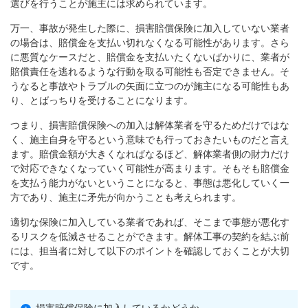
選びを行うことが施主には求められています。
万一、事故が発生した際に、損害賠償保険に加入していない業者
の場合は、賠償金を支払い切れなくなる可能性があります。さら
に悪質なケースだと、賠償金を支払いたくないばかりに、業者が
賠償責任を逃れるような行動を取る可能性も否定できません。そ
うなると事故やトラブルの矢面に立つのが施主になる可能性もあ
り、とばっちりを受けることになります。
つまり、損害賠償保険への加入は解体業者を守るためだけではな
く、施主自身を守るという意味でも行っておきたいものだと言え
ます。賠償金額が大きくなればなるほど、解体業者側の財力だけ
で対応できなくなっていく可能性が高まります。そもそも賠償金
を支払う能力がないということになると、事態は悪化していく一
方であり、施主に矛先が向かうことも考えられます。
適切な保険に加入している業者であれば、そこまで事態が悪化す
るリスクを低減させることができます。解体工事の契約を結ぶ前
には、担当者に対して以下のポイントを確認しておくことが大切
です。