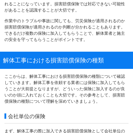
れることになっています。損害賠償保険では対応できない可能性
があることを認識することが大切です。
作業中のトラブルや事故に関しても、労災保険が適用されるのか
損害賠償保険が適用されるのか判断が分かれることもあります。
できるだけ複数の保険に加入してもらうことで、解体業者と施主
の安全を守ってもらうことがポイントです。
解体工事における損害賠償保険の種類
ここからは、解体工事における損害賠償保険の種類について確認
していきます。解体工事を依頼する業者には保険に加入してもら
うことが大前提となりますが、どういった保険に加入するのが良
いのか頭に入れておくことも大切です。その参考として、損害賠
償保険の種類について理解を深めていきましょう。
会社単位の保険
まず、解体工事の際に加入できる損害賠償保険として会社単位の