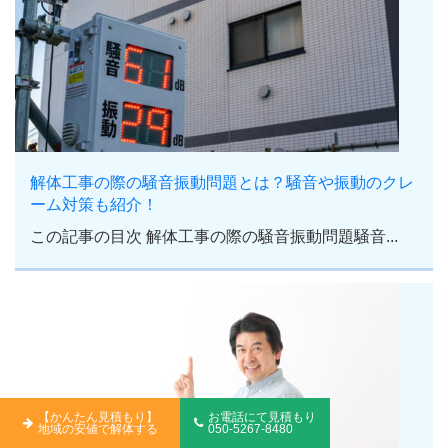
解体工事の際の騒音振動問題とは？騒音や振動のクレ
ーム対策も紹介！
この記事の目次 解体工事の際の騒音振動問題騒音...
【かんたん見積もり】
お電話にて見積もり
地域の安値で解体する
050-5267-8480