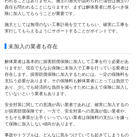
われることはありません。施主の過失が認められた場合は施主の
責任も問われることになりますが、まずは解体業者に然るべき保
険に加入してもらうことが重要です。
施主としては無理のない工事計画を立ててもらい、確実に工事を
実行してもらえるようにサポートすることがポイントです。
未加入の業者も存在
解体業者は基本的に損害賠償保険に加入して工事を行う必要があ
りますが、現在でもなお保険に未加入で工事を行っている業者は
存在します。損害賠償保険に加入するためには、一定の保険料を
支払う必要があります。その保険料も解体業者にとっては負担で
あり、少しでも経済的な負担を減らすためにあえて保険に加入し
ていないという業者もあります。
安全対策に関しての意識が高い業者であれば、確実に加入するの
が損害賠償保険です。一方で、安全対策への意識が低い業者や、
そもそも事業が上手くいっていない業者は保険料の支払いを嫌っ
て保険に加入しない傾向があります。
事故やトラブルは、どんなに気をつけていても起きてしまうもの