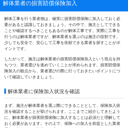
解体業者の損害賠償保険加入
解体工事を行う業者側は、確実に損害賠償保険に加入しておく必
要があると認識しておきましょう。その中で、施主としてできる
ことや確認するべきこともあるのが解体工事です。実際に工事を
行うのは解体業者ですが、解体業者を選ぶのは施主の役割です。
少しでも安全で、安心して工事を依頼できる業者を探すことがポ
イントです。
したがって、施主は解体業者の損害賠償保険加入という視点を持
ちつつ、業者選びを進めていくことが求められます。損害賠償保
険加入の観点から、業者選びの際に行っておきたいポイントにつ
いて確認していきましょう。
解体業者に保険加入状況を確認
まず、施主が解体業者を選ぶ際にできることとして、保険加入状
況を確認することが挙げられます。ここまでご紹介してきたよう
に、解体業者が損害賠償保険に加入することは必須だと理解して
おく必要があります。その上で、保険への加入を前提とした業者