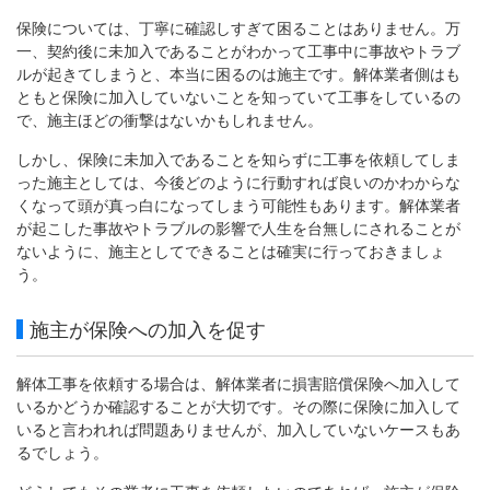
保険については、丁寧に確認しすぎて困ることはありません。万
一、契約後に未加入であることがわかって工事中に事故やトラブ
ルが起きてしまうと、本当に困るのは施主です。解体業者側はも
ともと保険に加入していないことを知っていて工事をしているの
で、施主ほどの衝撃はないかもしれません。
しかし、保険に未加入であることを知らずに工事を依頼してしま
った施主としては、今後どのように行動すれば良いのかわからな
くなって頭が真っ白になってしまう可能性もあります。解体業者
が起こした事故やトラブルの影響で人生を台無しにされることが
ないように、施主としてできることは確実に行っておきましょ
う。
施主が保険への加入を促す
解体工事を依頼する場合は、解体業者に損害賠償保険へ加入して
いるかどうか確認することが大切です。その際に保険に加入して
いると言われれば問題ありませんが、加入していないケースもあ
るでしょう。