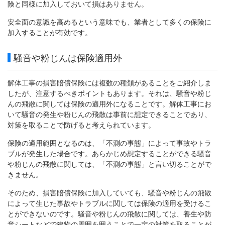
険と同様に加入しておいて損はありません。
安全面の意識を高めるという意味でも、業者として多くの保険に
加入することが有効です。
騒音や粉じんは保険適用外
解体工事の損害賠償保険には複数の種類があることをご紹介しま
したが、注意するべきポイントもあります。それは、騒音や粉じ
んの飛散に関しては保険の適用外になることです。解体工事にお
いて騒音の発生や粉じんの飛散は事前に想定できることであり、
対策を取ることで防げると考えられています。
保険の適用範囲となるのは、「不測の事態」によって事故やトラ
ブルが発生した場合です。あらかじめ想定することができる騒音
や粉じんの飛散に関しては、「不測の事態」と言い切ることがで
きません。
そのため、損害賠償保険に加入していても、騒音や粉じんの飛散
によって生じた事故やトラブルに関しては保険の適用を受けるこ
とができないのです。騒音や粉じんの飛散に関しては、養生や防
音シートなどで建物の周囲を囲うことで一定の対策を取ることが