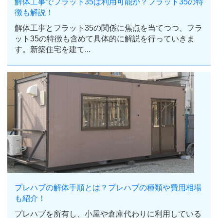
解体工事でフラット35は利用可能か？フラット35の特
徴も解説！
解体工事とフラット35の関係に焦点を当てつつ、フラ
ット35の特徴も含めて具体的に解説を行っていきま
す。新築住宅を建て...
プレハブの解体手順とは？プレハブの種類や費用相場
も紹介！
プレハブを所有し、小屋や倉庫代わりに利用している