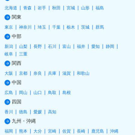
北海道
青森
岩手
秋田
宮城
山形
福島
関東
東京
神奈川
埼玉
千葉
栃木
茨城
群馬
中部
新潟
山梨
長野
石川
富山
福井
愛知
静岡
岐阜
三重
関西
大阪
京都
奈良
兵庫
滋賀
和歌山
中国
広島
岡山
山口
鳥取
島根
四国
香川
徳島
愛媛
高知
九州・沖縄
福岡
熊本
大分
宮崎
佐賀
長崎
鹿児島
沖縄