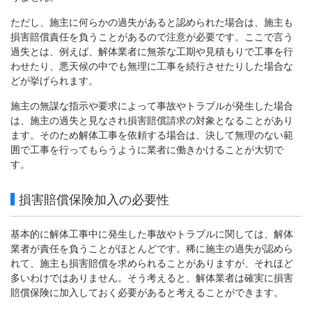
ただし、施主に何らかの過失があると認められた場合は、施主も
損害賠償責任を負うことがあるので注意が必要です。ここで言う
過失とは、例えば、解体業者に無茶な工期や見積もりで工事を行
わせたり、悪天候の中でも無理に工事を続行させたりした場合な
どが挙げられます。
施主の無謀な指示や要求によって事故やトラブルが発生した場合
は、施主の過失と見なされ損害賠償請求の対象となることがあり
ます。そのため解体工事を依頼する場合は、決して無理のない範
囲で工事を行ってもらうように業者に働きかけることが大切で
す。
損害賠償保険加入の必要性
基本的に解体工事中に発生した事故やトラブルに関しては、解体
業者が責任を負うことがほとんどです。稀に施主の過失が認めら
れて、施主も損害賠償を求められることがありますが、それほど
多いわけではありません。そう考えると、解体業者は確実に損害
賠償保険に加入しておく必要があると考えることができます。