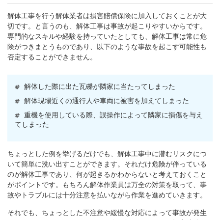
解体工事を行う解体業者は損害賠償保険に加入しておくことが大
切です。と言うのも、解体工事は事故が起こりやすいからです。
専門的なスキルや経験を持っていたとしても、解体工事は常に危
険がつきまとうものであり、以下のような事故を起こす可能性も
否定することができません。
解体した際に出た瓦礫が隣家に当たってしまった
解体現場近くの通行人や車両に被害を加えてしまった
重機を使用している際、誤操作によって隣家に損傷を与え
てしまった
ちょっとした例を挙げるだけでも、解体工事中に潜むリスクにつ
いて簡単に洗い出すことができます。それだけ危険が伴っている
のが解体工事であり、何が起きるかわからないと考えておくこと
がポイントです。もちろん解体作業員は万全の対策を取って、事
故やトラブルには十分注意を払いながら作業を進めていきます。
それでも、ちょっとした不注意や緩慢な対応によって事故が発生