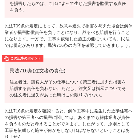
を損害したものは、これによって生じた損害を賠償する責任
を負う。
民法709条の規定によって、故意や過失で損害を与えた場合は解体
業者が損害賠償責任を負うことになり、然るべき賠償を行うこと
になります。一方で、工事を依頼した施主の側についても、民法
では規定があります。民法716条の内容を確認していきましょう。
民法716条(注文者の責任)
注文者は、請負人がその仕事について第三者に加えた損害を
賠償する責任を負わない。ただし、注文又は指示についてそ
の注文者に過失があった時はこの限りではない。
民法716条の規定を確認すると、解体工事中に発生した近隣住宅へ
の損害や第三者への損害に関しては、あくまでも解体業者が責任
を負うものだと考えることができます。したがって、原則として
工事を依頼した施主が何かをしなければならないということはあ
りません。