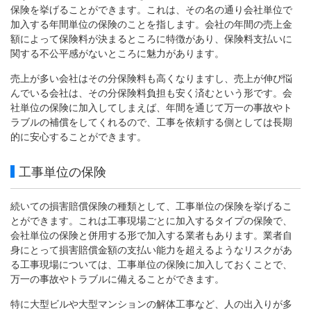
保険を挙げることができます。これは、その名の通り会社単位で
加入する年間単位の保険のことを指します。会社の年間の売上金
額によって保険料が決まるところに特徴があり、保険料支払いに
関する不公平感がないところに魅力があります。
売上が多い会社はその分保険料も高くなりますし、売上が伸び悩
んでいる会社は、その分保険料負担も安く済むという形です。会
社単位の保険に加入してしまえば、年間を通じて万一の事故やト
ラブルの補償をしてくれるので、工事を依頼する側としては長期
的に安心することができます。
工事単位の保険
続いての損害賠償保険の種類として、工事単位の保険を挙げるこ
とができます。これは工事現場ごとに加入するタイプの保険で、
会社単位の保険と併用する形で加入する業者もあります。業者自
身にとって損害賠償金額の支払い能力を超えるようなリスクがあ
る工事現場については、工事単位の保険に加入しておくことで、
万一の事故やトラブルに備えることができます。
特に大型ビルや大型マンションの解体工事など、人の出入りが多