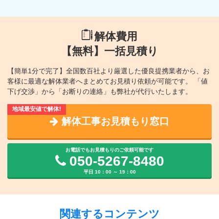
解体費用
【無料】一括見積り
【簡単1分で完了】全国数百社より厳選した優良提携業者から、
お
客様に最適な解体業者へまとめてお見積り依頼が可能です。
「値
下げ交渉」から「お断りの連絡」も弊社が代行いたします。
解体工事お見積もり窓口
お電話でもお見積もりのご依頼可能です
050-5267-8480
平日 10：00 ～ 19：00
関連するコンテンツ