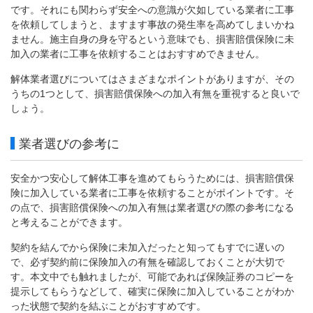
です。それにも関わらず安全への意識が欠如している業者に工事
を依頼してしまうと、ますます事故の発生率を高めてしまいかね
ません。施主自身の身を守るという意味でも、損害賠償保険に未
加入の業者に工事を依頼することはおすすめできません。
解体業者選びについてはさまざまなポイントがありますが、その
うちの1つとして、損害賠償保険への加入有無を重視すると良いで
しょう。
業者選びの参考に
安全かつ安心して解体工事を進めてもらうためには、損害賠償保
険に加入している業者に工事を依頼することがポイントです。そ
の点で、損害賠償保険への加入有無は業者選びの際の参考になる
と考えることができます。
契約を結んでから保険に未加入だったと知ってもすでに遅いの
で、必ず契約前に保険加入の有無を確認しておくことが大切で
す。本文中でも触れましたが、可能であれば保険証券のコピーを
提示してもらうなどして、確実に保険に加入していることがわか
った状態で契約を結ぶことがおすすめです。