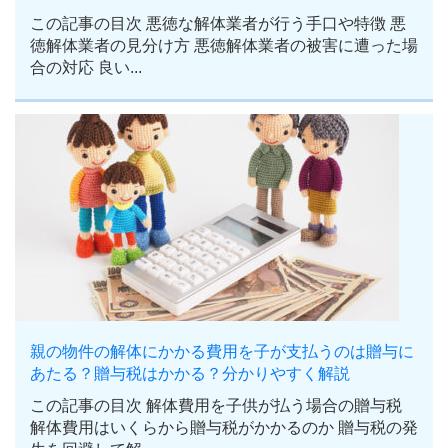
この記事の目次 悪徳な解体業者が行う手口や特徴 悪
徳解体業者の見分け方 悪徳解体業者の被害に遭った場
合の対応 良い...
親の物件の解体にかかる費用を子が支払うのは贈与に
あたる？贈与税はかかる？分かりやすく解説
この記事の目次 解体費用を子供が払う場合の贈与税
解体費用はいくらから贈与税がかかるのか 贈与税の発