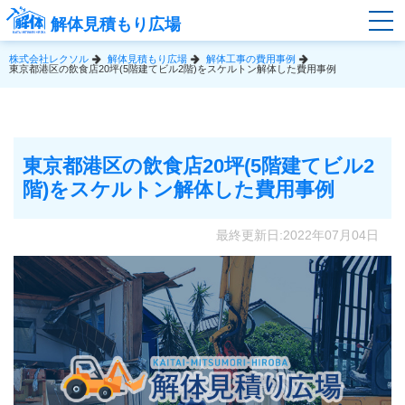
解体見積もり広場
株式会社レクソル
解体見積もり広場
解体工事の費用事例
東京都港区の飲食店20坪(5階建てビル2階)をスケルトン解体した費用事例
東京都港区の飲食店20坪(5階建てビル2
階)をスケルトン解体した費用事例
最終更新日:2022年07月04日