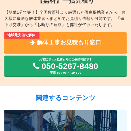
【無料】一括見積り
【簡単1分で完了】全国数百社より厳選した優良提携業者から、
お
客様に最適な解体業者へまとめてお見積り依頼が可能です。
「値
下げ交渉」から「お断りの連絡」も弊社が代行いたします。
解体工事お見積もり窓口
お電話でもお見積もりのご依頼可能です
050-5267-8480
平日 10：00 ～ 19：00
関連するコンテンツ