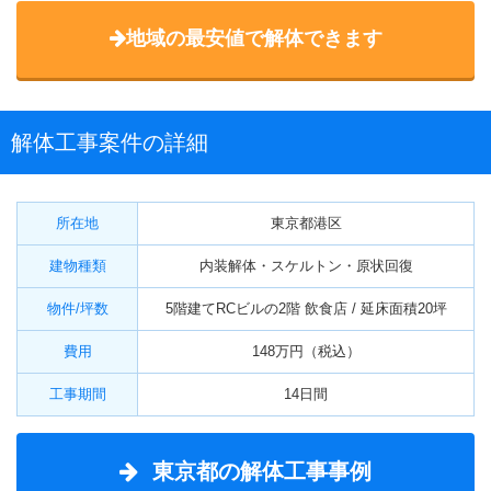
地域の最安値で解体できます
解体工事案件の詳細
所在地
東京都港区
建物種類
内装解体・スケルトン・原状回復
物件/坪数
5階建てRCビルの2階 飲食店 / 延床面積20坪
費用
148万円（税込）
工事期間
14日間
東京都の解体工事事例