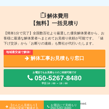
解体費用
【無料】一括見積り
【簡単1分で完了】全国数百社より厳選した優良解体業者から、
お
客様に最適な解体業者へまとめてお見積り依頼が可能です。
「値
下げ交渉」から「お断りの連絡」も弊社が代行いたします。
解体工事お見積もり窓口
お電話でもお見積もりのご依頼可能です
050-5267-8480
平日 10：00 ～ 19：00
Copyright © 解体見積り広場 All Rights Reserved.
【かんたん見積もり】
お電話にて見積もり
地域の安値で解体する
050-5267-8480