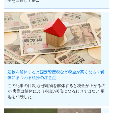
生を回避して解...
建物を解体すると固定資産税など税金が高くなる？解
体にまつわる税務の注意点
この記事の目次 なぜ建物を解体すると税金が上がるの
か 実際は解体により税金が6倍になるわけではない 更
地を相続した...