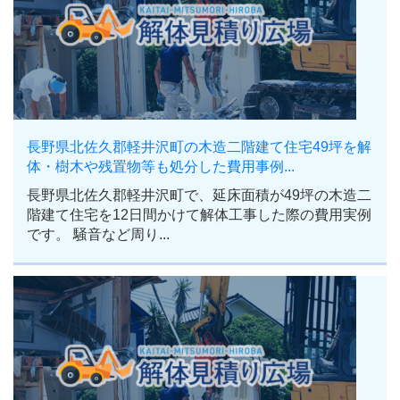
長野県北佐久郡軽井沢町の木造二階建て住宅49坪を解
体・樹木や残置物等も処分した費用事例...
長野県北佐久郡軽井沢町で、延床面積が49坪の木造二
階建て住宅を12日間かけて解体工事した際の費用実例
です。 騒音など周り...