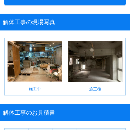
解体工事の現場写真
施工中
施工後
解体工事のお見積書