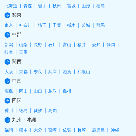
北海道
青森
岩手
秋田
宮城
山形
福島
関東
東京
神奈川
埼玉
千葉
栃木
茨城
群馬
中部
新潟
山梨
長野
石川
富山
福井
愛知
静岡
岐阜
三重
関西
大阪
京都
奈良
兵庫
滋賀
和歌山
中国
広島
岡山
山口
鳥取
島根
四国
香川
徳島
愛媛
高知
九州・沖縄
福岡
熊本
大分
宮崎
佐賀
長崎
鹿児島
沖縄