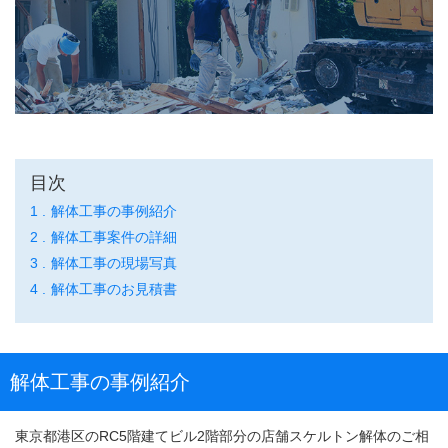
目次
解体工事の事例紹介
解体工事案件の詳細
解体工事の現場写真
解体工事のお見積書
解体工事の事例紹介
東京都港区のRC5階建てビル2階部分の店舗スケルトン解体のご相