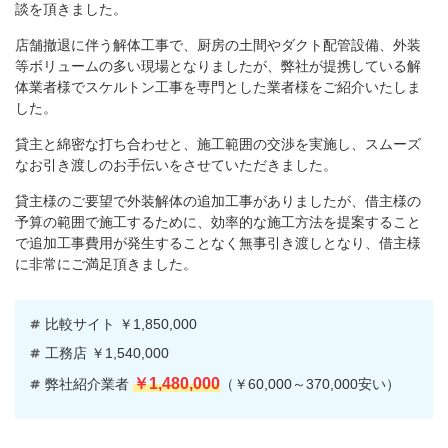
談を頂きました。
店舗撤退に伴う解体工事で、厨房の土間やダクト配管設備、外装
等ボリュームの多い現場となりましたが、弊社が提携している解
体業者様でスケルトン工事を専門とした業者様をご紹介いたしま
した。
貸主と綿密な打ち合わせと、施工範囲の交渉を実施し、スムーズ
なお引き渡しのお手伝いをさせていただきました。
貸主様のご要望で外装解体の追加工事がありましたが、借主様の
予算の範囲で施工するために、効率的な施工方法を提案すること
で追加工事費用が発生することなく無事引き渡しとなり、借主様
に非常にご満足頂きました。
比較サイト ￥1,850,000
工務店 ￥1,540,000
￥1,480,000
弊社紹介業者
（￥60,000～370,000安い）