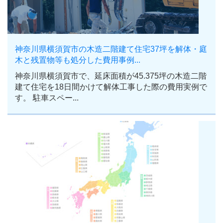
神奈川県横須賀市の木造二階建て住宅37坪を解体・庭
木と残置物等も処分した費用事例...
神奈川県横須賀市で、延床面積が45.375坪の木造二階
建て住宅を18日間かけて解体工事した際の費用実例で
す。 駐車スペー...